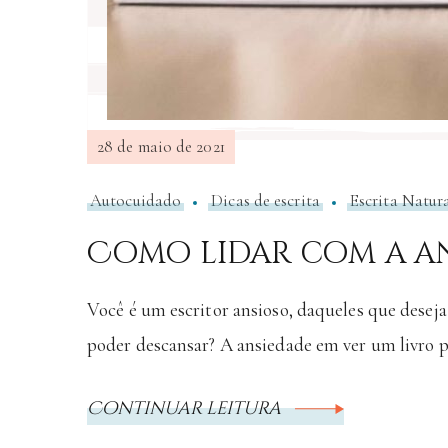
28 de maio de 2021
Autocuidado
Dicas de escrita
Escrita Natur
Como lidar com a an
Você é um escritor ansioso, daqueles que deseja
poder descansar? A ansiedade em ver um livro 
Continuar leitura