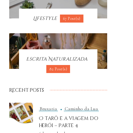
Lifestyle
67 Post(s)
Escrita Naturalizada
82 Post(s)
Recent Posts
Bruxaria
Caminho da Lua
O tarô e a viagem do
herói – Parte 4