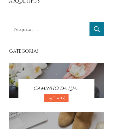
arquétipos
Categorias
Caminho da Lua
119 Post(s)