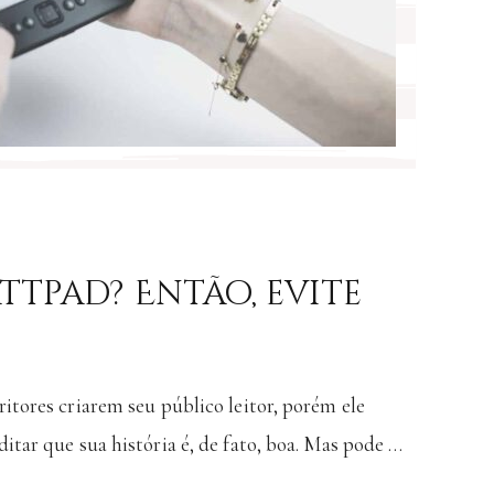
ttpad? Então, evite
itores criarem seu público leitor, porém ele
tar que sua história é, de fato, boa. Mas pode …