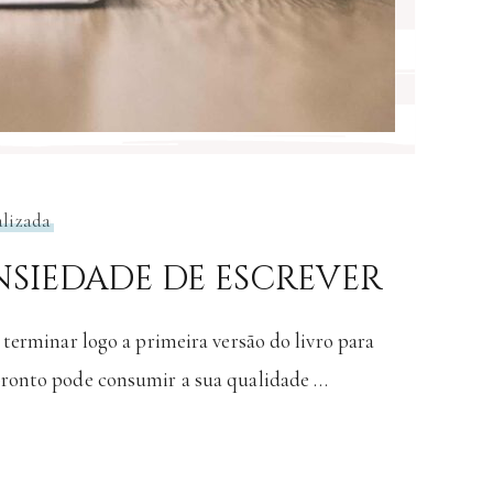
alizada
siedade de escrever
 terminar logo a primeira versão do livro para
pronto pode consumir a sua qualidade …