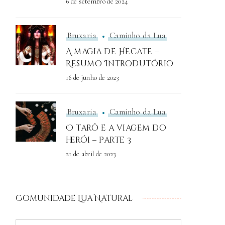
6 de setembro de 2024
Bruxaria
Caminho da Lua
A magia de Hecate –
Resumo Introdutório
16 de junho de 2023
Bruxaria
Caminho da Lua
O tarô e a viagem do
herói – Parte 3
21 de abril de 2023
Comunidade Lua Natural