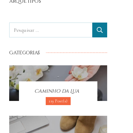
arquétipos
Categorias
Caminho da Lua
119 Post(s)