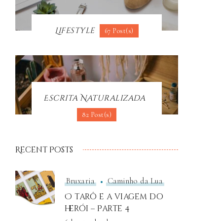
Lifestyle
67 Post(s)
Escrita Naturalizada
82 Post(s)
Recent Posts
Bruxaria
Caminho da Lua
O tarô e a viagem do
herói – Parte 4