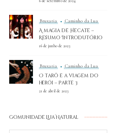
6 de setembro de 2024
Bruxaria
Caminho da Lua
A magia de Hecate –
Resumo Introdutório
16 de junho de 2023
Bruxaria
Caminho da Lua
O tarô e a viagem do
herói – Parte 3
21 de abril de 2023
Comunidade Lua Natural