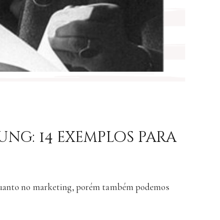
ung: 14 exemplos para
a quanto no marketing, porém também podemos