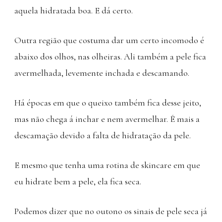
aquela hidratada boa. E dá certo.
Outra região que costuma dar um certo incomodo é
abaixo dos olhos, nas olheiras. Ali também a pele fica
avermelhada, levemente inchada e descamando.
Há épocas em que o queixo também fica desse jeito,
mas não chega á inchar e nem avermelhar. É mais a
descamação devido a falta de hidratação da pele.
E mesmo que tenha uma rotina de skincare em que
eu hidrate bem a pele, ela fica seca.
Podemos dizer que no outono os sinais de pele seca já