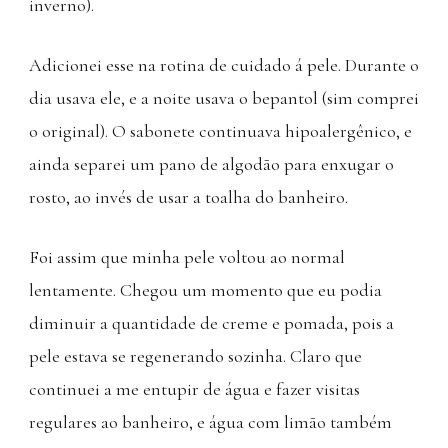
inverno).
Adicionei esse na rotina de cuidado á pele. Durante o
dia usava ele, e a noite usava o bepantol (sim comprei
o original). O sabonete continuava hipoalergênico, e
ainda separei um pano de algodão para enxugar o
rosto, ao invés de usar a toalha do banheiro.
Foi assim que minha pele voltou ao normal
lentamente. Chegou um momento que eu podia
diminuir a quantidade de creme e pomada, pois a
pele estava se regenerando sozinha. Claro que
continuei a me entupir de água e fazer visitas
regulares ao banheiro, e água com limão também