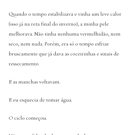
Quando o tempo estabilizava e vinha um leve calor
(isso já na reta final do inverno), a minha pele
melhorava. Não tinha nenhuma vermelhidão, nem
seco, nem nada. Porém, era só o tempo esfriar
bruscamente que já dava as coceirinhas e sinais de
ressecamento.
E as manchas voltavam.
E eu esquecia de tomar água.
O ciclo começou.