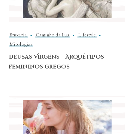
Bruxaria
Caminho da Lua
Lifestyle
Mitologias
Deusas Virgens – Arquétipos
femininos gregos