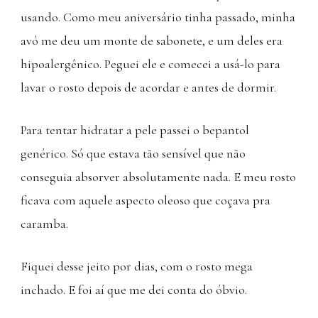
usando. Como meu aniversário tinha passado, minha
avó me deu um monte de sabonete, e um deles era
hipoalergênico. Peguei ele e comecei a usá-lo para
lavar o rosto depois de acordar e antes de dormir.
Para tentar hidratar a pele passei o bepantol
genérico. Só que estava tão sensível que não
conseguia absorver absolutamente nada. E meu rosto
ficava com aquele aspecto oleoso que coçava pra
caramba.
Fiquei desse jeito por dias, com o rosto mega
inchado. E foi aí que me dei conta do óbvio.