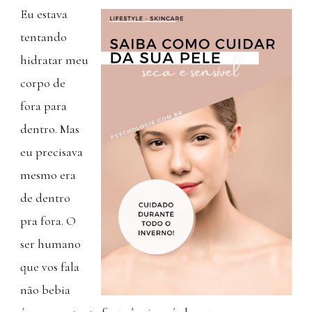
Eu estava
tentando
hidratar meu
corpo de
fora para
dentro. Mas
eu precisava
mesmo era
de dentro
pra fora. O
ser humano
que vos fala
não bebia