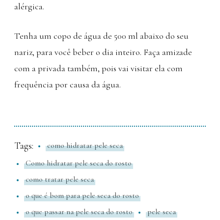
alérgica.
Tenha um copo de água de 500 ml abaixo do seu
nariz, para você beber o dia inteiro. Faça amizade
com a privada também, pois vai visitar ela com
frequência por causa da água.
Tags:
como hidratar pele seca
Como hidratar pele seca do rosto
como tratar pele seca
o que é bom para pele seca do rosto
o que passar na pele seca do rosto
pele seca