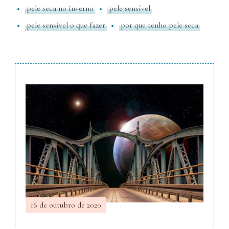
pele seca no inverno
pele sensível
pele sensível o que fazer
por que tenho pele seca
16 de outubro de 2020