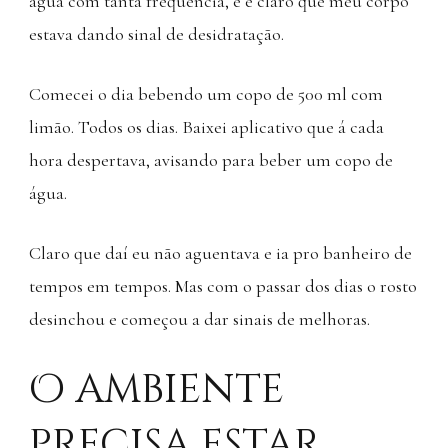
água com tanta frequência, e é claro que meu corpo
estava dando sinal de desidratação.
Comecei o dia bebendo um copo de 500 ml com
limão. Todos os dias. Baixei aplicativo que á cada
hora despertava, avisando para beber um copo de
água.
Claro que daí eu não aguentava e ia pro banheiro de
tempos em tempos. Mas com o passar dos dias o rosto
desinchou e começou a dar sinais de melhoras.
O ambiente
precisa estar