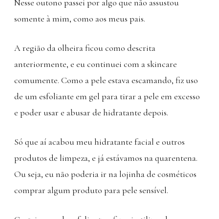
Nesse outono passei por algo que não assustou
somente à mim, como aos meus pais.
A região da olheira ficou como descrita
anteriormente, e eu continuei com a skincare
comumente. Como a pele estava escamando, fiz uso
de um esfoliante em gel para tirar a pele em excesso
e poder usar e abusar de hidratante depois.
Só que aí acabou meu hidratante facial e outros
produtos de limpeza, e já estávamos na quarentena.
Ou seja, eu não poderia ir na lojinha de cosméticos
comprar algum produto para pele sensível.