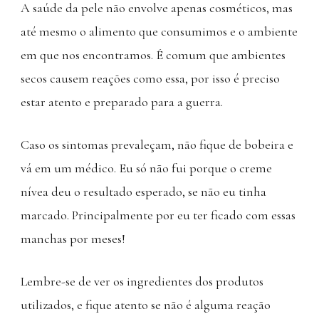
A saúde da pele não envolve apenas cosméticos, mas
até mesmo o alimento que consumimos e o ambiente
em que nos encontramos. É comum que ambientes
secos causem reações como essa, por isso é preciso
estar atento e preparado para a guerra.
Caso os sintomas prevaleçam, não fique de bobeira e
vá em um médico. Eu só não fui porque o creme
nívea deu o resultado esperado, se não eu tinha
marcado. Principalmente por eu ter ficado com essas
manchas por meses!
Lembre-se de ver os ingredientes dos produtos
utilizados, e fique atento se não é alguma reação