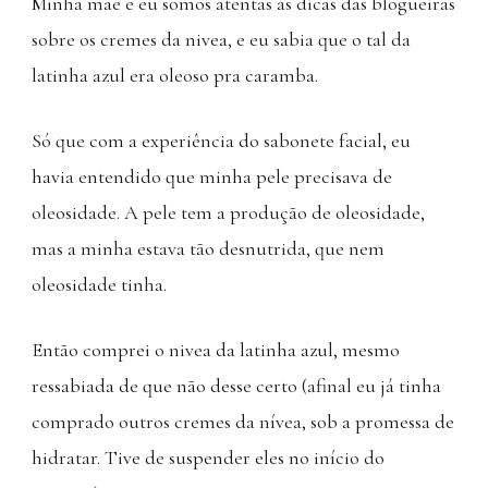
Minha mãe e eu somos atentas às dicas das blogueiras
sobre os cremes da nivea, e eu sabia que o tal da
latinha azul era oleoso pra caramba.
Só que com a experiência do sabonete facial, eu
havia entendido que minha pele precisava de
oleosidade. A pele tem a produção de oleosidade,
mas a minha estava tão desnutrida, que nem
oleosidade tinha.
Então comprei o nivea da latinha azul, mesmo
ressabiada de que não desse certo (afinal eu já tinha
comprado outros cremes da nívea, sob a promessa de
hidratar. Tive de suspender eles no início do