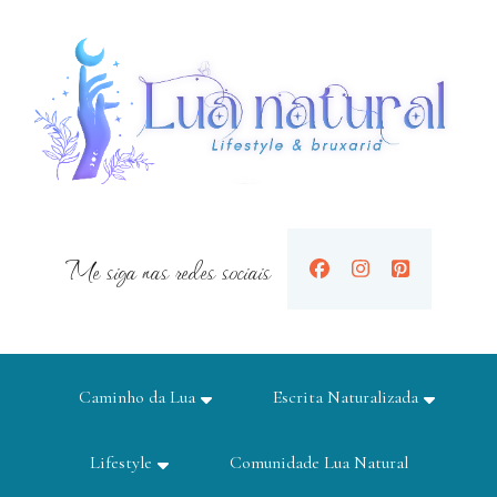
Me siga nas redes sociais
Caminho da Lua
Escrita Naturalizada
Lifestyle
Comunidade Lua Natural