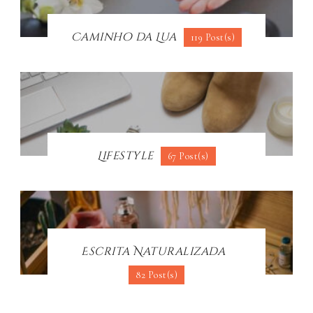
Caminho da Lua
119 Post(s)
Lifestyle
67 Post(s)
Escrita Naturalizada
82 Post(s)