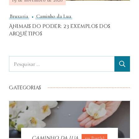
Bruxaria
Caminho da Lua
Animais do Poder: 23 exemplos dos
arquétipos
Categorias
Caminho da Lua
119 Post(s)