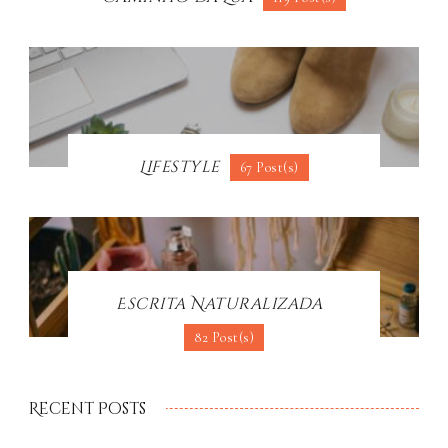
Lifestyle
67 Post(s)
Escrita Naturalizada
82 Post(s)
Recent Posts