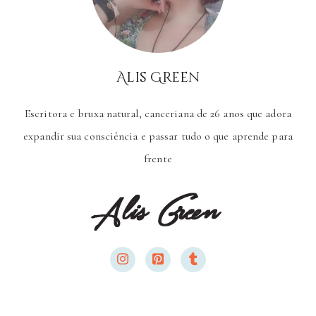
Alis Green
Escritora e bruxa natural, canceriana de 26 anos que adora
expandir sua consciência e passar tudo o que aprende para
frente