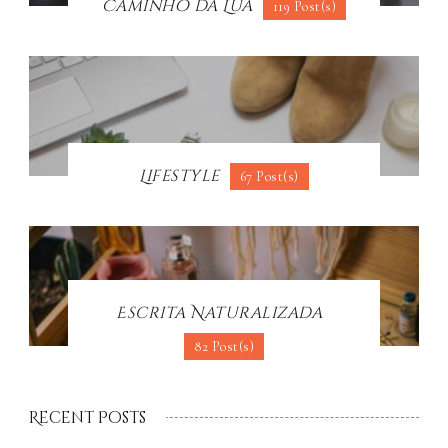
Caminho da Lua
119 Post(s)
Lifestyle
67 Post(s)
Escrita Naturalizada
82 Post(s)
Recent Posts