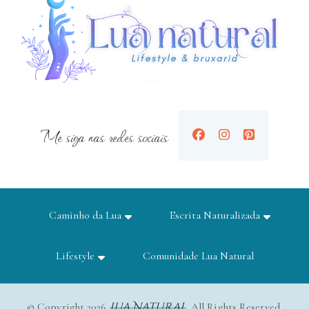
Me siga nas redes sociais
Caminho da Lua
Escrita Naturalizada
Lifestyle
Comunidade Lua Natural
Lua Natural
© Copyright 2026
. All Rights Reserved.