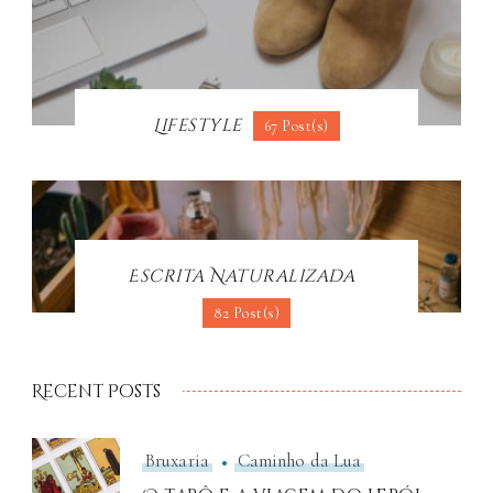
Lifestyle
67 Post(s)
Escrita Naturalizada
82 Post(s)
Recent Posts
Bruxaria
Caminho da Lua