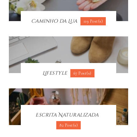
Caminho da Lua
119 Post(s)
Lifestyle
67 Post(s)
Escrita Naturalizada
82 Post(s)