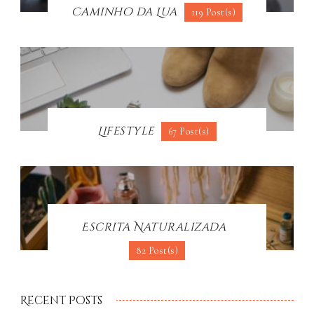
Caminho da Lua
119 Post(s)
Lifestyle
67 Post(s)
Escrita Naturalizada
82 Post(s)
Recent Posts