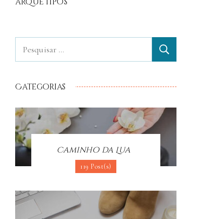
arquétipos
Categorias
Caminho da Lua
119 Post(s)