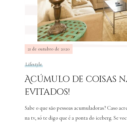
21 de outubro de 2020
Lifestyle
Acúmulo de coisas n
evitados!
Sabe o que são pessoas acumuladoras? Caso acr
na tv, só te digo que é a ponta do iceberg. Se v