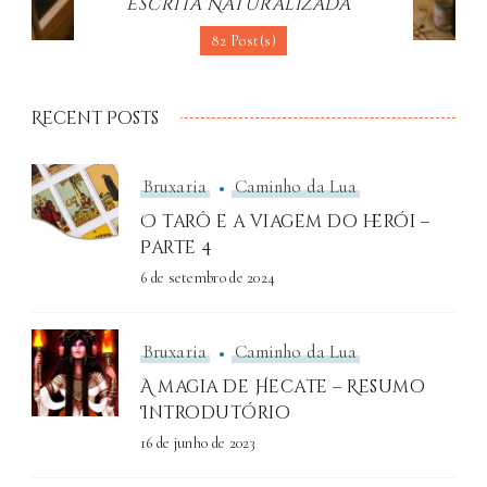
Escrita Naturalizada
82 Post(s)
Recent Posts
Bruxaria
Caminho da Lua
O tarô e a viagem do herói –
Parte 4
6 de setembro de 2024
Bruxaria
Caminho da Lua
A magia de Hecate – Resumo
Introdutório
16 de junho de 2023