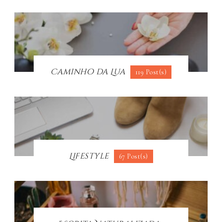
Caminho da Lua
119 Post(s)
Lifestyle
67 Post(s)