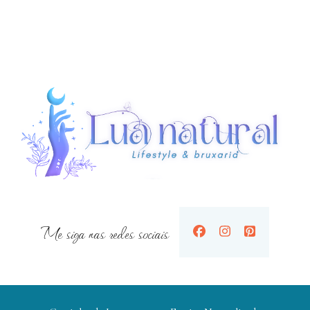
Me siga nas redes sociais