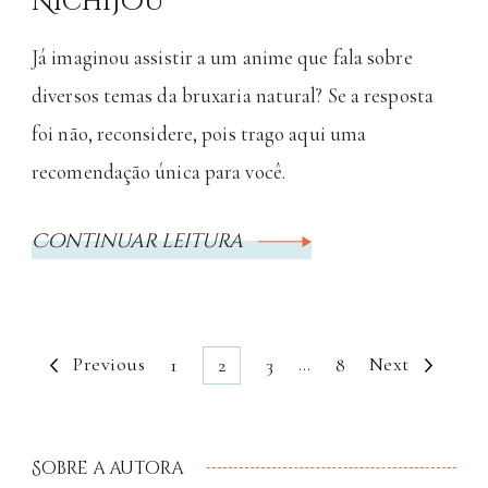
Nichijou
Já imaginou assistir a um anime que fala sobre
diversos temas da bruxaria natural? Se a resposta
foi não, reconsidere, pois trago aqui uma
recomendação única para você.
Continuar leitura
Previous
…
Next
1
2
3
8
Sobre a autora